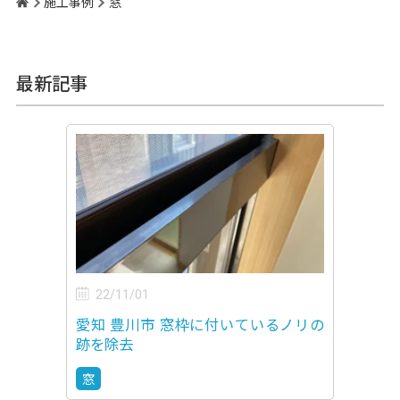
施工事例
窓
最新記事
22/11/01
愛知 豊川市 窓枠に付いているノリの
跡を除去
窓