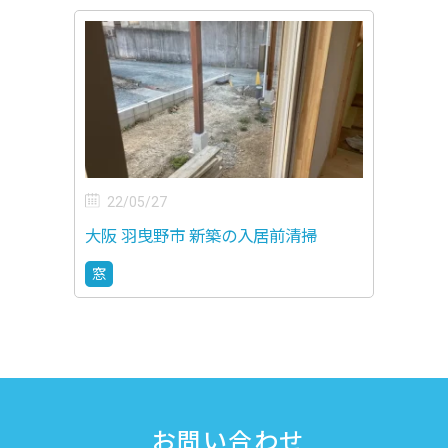
22/05/27
大阪 羽曳野市 新築の入居前清掃
窓
お問い合わせ