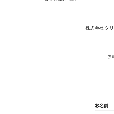
株式会社 ク
お
お名前