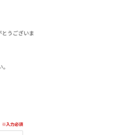
がとうございま
い。
※入力必須