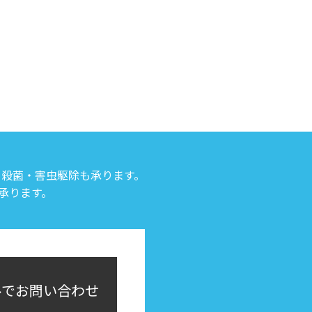
・殺菌・害虫駆除も承ります。
承ります。
ルでお問い合わせ