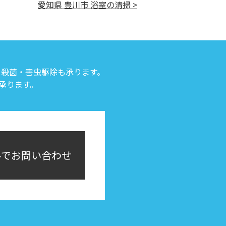
愛知県 豊川市 浴室の清掃 >
・殺菌・害虫駆除も承ります。
承ります。
ルでお問い合わせ