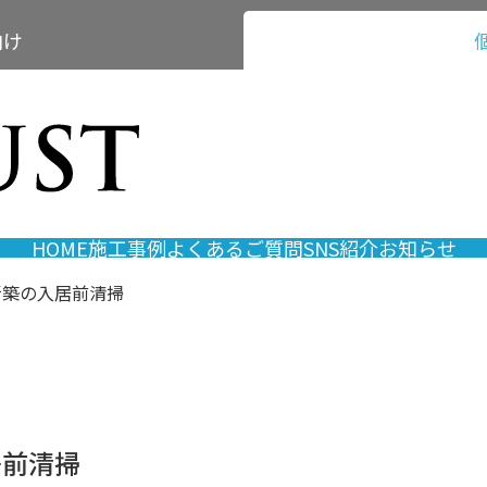
向け
HOME
施工事例
よくあるご質問
SNS紹介
お知らせ
新築の入居前清掃
居前清掃