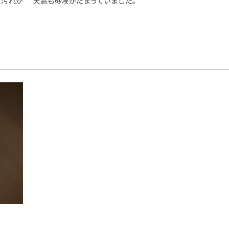
な汚れが
天窓も砂埃がたまっていました。