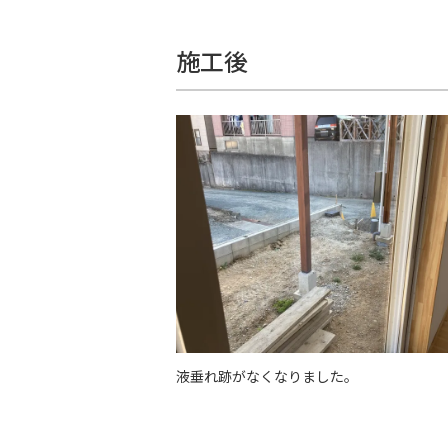
施工後
液垂れ跡がなくなりました。