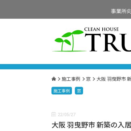
事業所
施工事例
窓
大阪 羽曳野市 
施工事例
窓
22/05/27
大阪 羽曳野市 新築の入