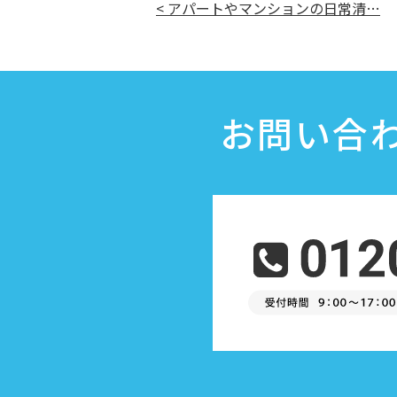
< アパートやマンションの日常清…
お問い合