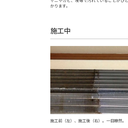
ヤニやカビ、埃等で汚れていることがひ
かります。
施工中
施工前（左）、施工後（右）。一目瞭然。