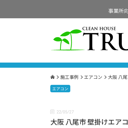
事業所
施工事例
エアコン
大阪 八
エアコン
22/05/27
大阪 八尾市 壁掛けエ