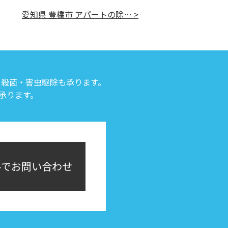
愛知県 豊橋市 アパートの除… >
・殺菌・害虫駆除も承ります。
承ります。
ルでお問い合わせ