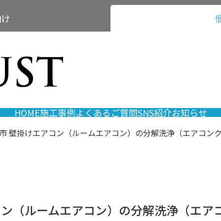
向け
HOME
施工事例
よくあるご質問
SNS紹介
お知らせ
尾市 壁掛けエアコン（ルームエアコン）の分解洗浄（エアコン
アコン（ルームエアコン）の分解洗浄（エア