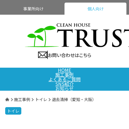
事業所向け
個人向け
お問い合わせはこちら
HOME
施工事例
よくあるご質問
SNS紹介
お知らせ
施工事例
トイレ
退去清掃（愛知・大阪）
トイレ